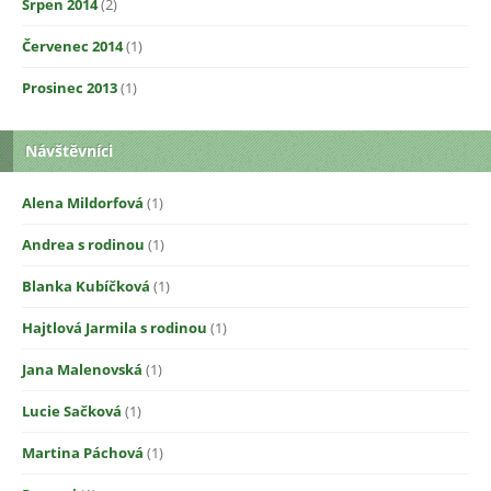
Srpen 2014
(2)
Červenec 2014
(1)
Prosinec 2013
(1)
Návštěvníci
Alena Mildorfová
(1)
Andrea s rodinou
(1)
Blanka Kubíčková
(1)
Hajtlová Jarmila s rodinou
(1)
Jana Malenovská
(1)
Lucie Sačková
(1)
Martina Páchová
(1)