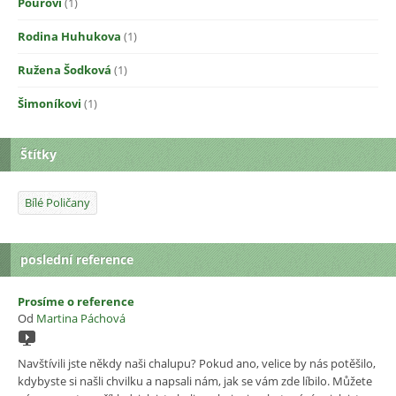
Pourovi
(1)
Rodina Huhukova
(1)
Ružena Šodková
(1)
Šimoníkovi
(1)
Štítky
Bílé Poličany
poslední reference
Prosíme o reference
Od
Martina Páchová
Navštívili jste někdy naši chalupu? Pokud ano, velice by nás potěšilo,
kdybyste si našli chvilku a napsali nám, jak se vám zde líbilo. Můžete