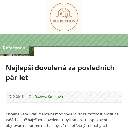
Reference
Nejlepší dovolená za posledních
pár let
7.9.2015
Od
Ružena Šodková
Chceme Vám i Vaší manželce moc poděkovat za možnost prožít na
Vaší chalupě báječnou dovolenou. Byli jsme velmi spokojení s
ubytováním, zařízením chalupy, vším potřebným k pobytu i