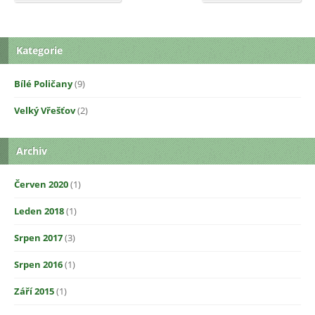
Kategorie
Bílé Poličany
(9)
Velký Vřešťov
(2)
Archiv
Červen 2020
(1)
Leden 2018
(1)
Srpen 2017
(3)
Srpen 2016
(1)
Září 2015
(1)