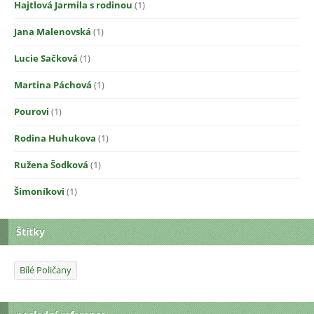
Hajtlová Jarmila s rodinou
(1)
Jana Malenovská
(1)
Lucie Sačková
(1)
Martina Páchová
(1)
Pourovi
(1)
Rodina Huhukova
(1)
Ružena Šodková
(1)
Šimoníkovi
(1)
Štítky
Bílé Poličany