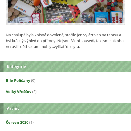
Na chalupě byla krásná dovolená, stačilo jen vylézt ven na terasu a
byl krásný výhled do přírody. Nejsou žádní sousedi, tak jsme nikoho
nerušili, děti se tam mohly „vylítat“do syta.
Kategorie
Bílé Poličany
(9)
Velký Vřešťov
(2)
Archiv
Červen 2020
(1)