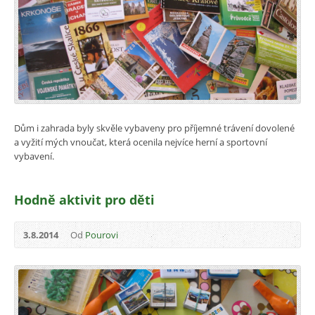
Dům i zahrada byly skvěle vybaveny pro příjemné trávení dovolené
a vyžití mých vnoučat, která ocenila nejvíce herní a sportovní
vybavení.
Hodně aktivit pro děti
3.8.2014
Od
Pourovi