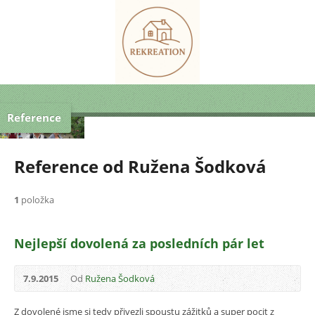
Reference
Reference od Ružena Šodková
1
položka
Nejlepší dovolená za posledních pár let
7.9.2015
Od
Ružena Šodková
Z dovolené jsme si tedy přivezli spoustu zážitků a super pocit z