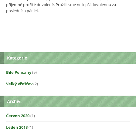
příjemně prožité dovolené. Prožili jsme nejlepší dovolenou za
posledních pár let.
Kategorie
Bílé Poličany
(9)
Velký Vřešťov
(2)
Archiv
Červen 2020
(1)
Leden 2018
(1)