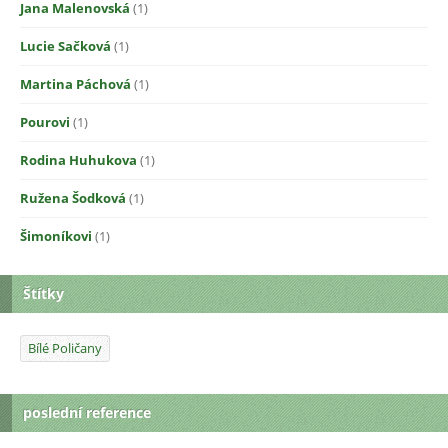
Jana Malenovská
(1)
Lucie Sačková
(1)
Martina Páchová
(1)
Pourovi
(1)
Rodina Huhukova
(1)
Ružena Šodková
(1)
Šimoníkovi
(1)
Štítky
Bílé Poličany
poslední reference