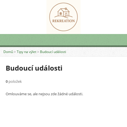
Domů
>
Tipy na výlet
>
Budoucí události
Budoucí události
0
položek
Omlouváme se, ale nejsou zde žádné události.