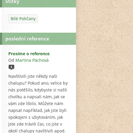
Štítky
Bílé Poličany
poslední reference
Prosíme o reference
Od
Martina Páchová
Navštívili jste někdy naši
chalupu? Pokud ano, velice by
nás potěšilo, kdybyste si našli
chvilku a napsali nám, jak se
vám zde líbilo. Můžete nám
napsat například, jak jste byli
spokojeni s ubytováním, jak
jste zde trávili čas, co jste v
okolí chalupy navštívili apod.