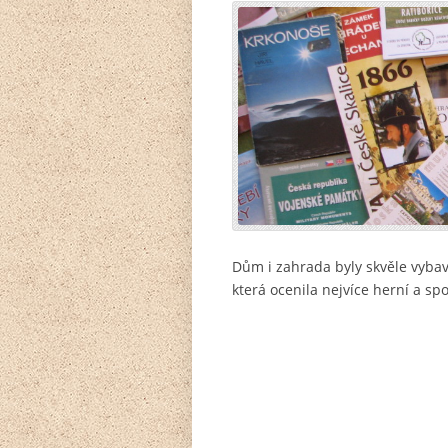
Dům i zahrada byly skvěle vybav
která ocenila nejvíce herní a sp