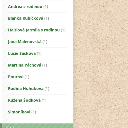
Andrea s rodinou
(1)
Blanka Kubíčková
(1)
Hajtlová Jarmila s rodinou
(1)
Jana Malenovská
(1)
Lucie Sačková
(1)
Martina Páchová
(1)
Pourovi
(1)
Rodina Huhukova
(1)
Ružena Šodková
(1)
Šimoníkovi
(1)