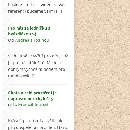
Pošlete i fotku či video, za vaši
referenci budeme velmi […]
Pro nás za jedničku s
hvězdičkou :-)
Od
Andrea s rodinou
V chalupě je vyžití pro děti, což
je pro nás důležité. Místo je
dobrým výchozím bodem pro
mnoho výletů.
Chata a celé prostředí je
naprosto bez chybičky
Od
Alena Mildorfová
Krásné prostředí a vyžití jak
pro dospělé tak pro děti. Navíc