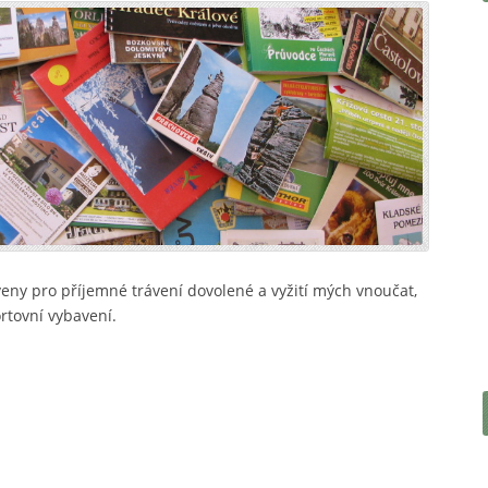
eny pro příjemné trávení dovolené a vyžití mých vnoučat,
ortovní vybavení.