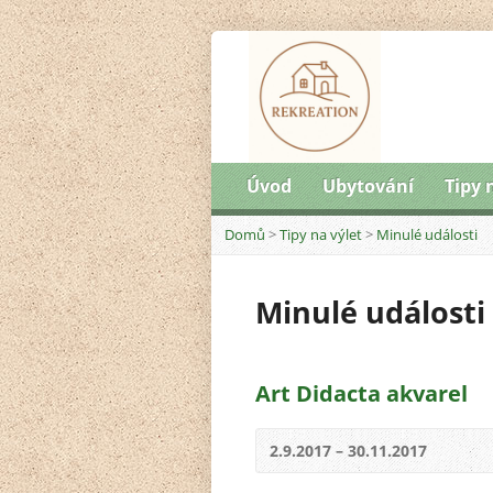
Úvod
Ubytování
Tipy 
Domů
>
Tipy na výlet
>
Minulé události
Minulé události
Art Didacta akvarel
2.9.2017 – 30.11.2017