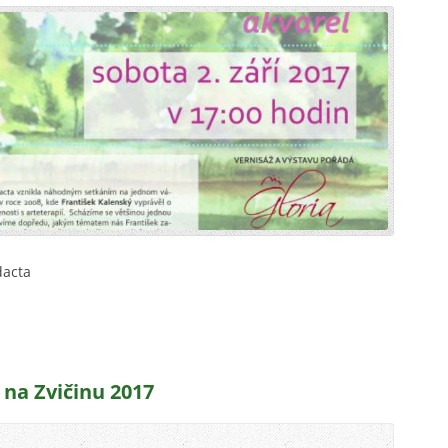
dacta
 na Zvičinu 2017