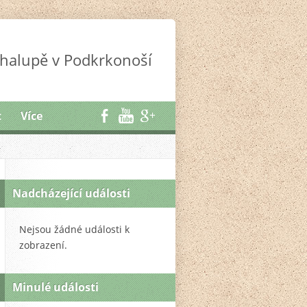
halupě v Podkrkonoší
t
Více
Nadcházející události
Nejsou žádné události k
zobrazení.
Minulé události