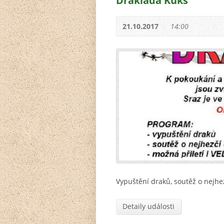
Drakiáda Kuks
21.10.2017
14:00
Vypuštění draků, soutěž o nejhe
Detaily události