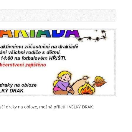
zčí draky na obloze, možná přiletí i VELKÝ DRAK.