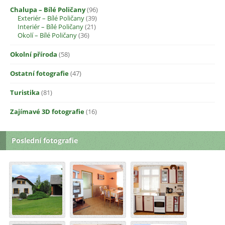
Chalupa – Bílé Poličany
(96)
Exteriér – Bílé Poličany
(39)
Interiér – Bílé Poličany
(21)
Okolí – Bílé Poličany
(36)
Okolní příroda
(58)
Ostatní fotografie
(47)
Turistika
(81)
Zajímavé 3D fotografie
(16)
Poslední fotografie