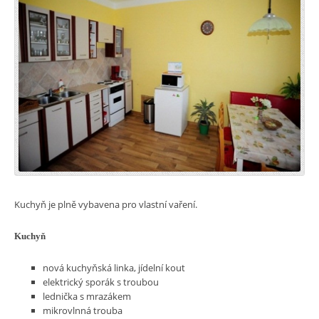
Kuchyň je plně vybavena pro vlastní vaření.
Kuchyň
nová kuchyňská linka, jídelní kout
elektrický sporák s troubou
lednička s mrazákem
mikrovlnná trouba