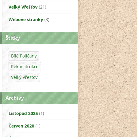
Velký Vřešťov
(21)
Webové stránky
(3)
Štítky
Bílé Poličany
Rekonstrukce
Velký Vřešťov
Archivy
Listopad 2025
(1)
Červen 2020
(1)