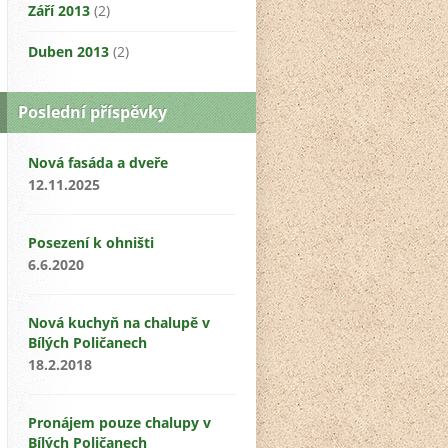
Září 2013
(2)
Duben 2013
(2)
Poslední příspěvky
Nová fasáda a dveře
12.11.2025
Posezení k ohništi
6.6.2020
Nová kuchyň na chalupě v
Bílých Poličanech
18.2.2018
Pronájem pouze chalupy v
Bílých Poličanech