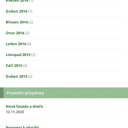
Květen 2014
(1)
Duben 2014
(1)
Březen 2014
(2)
Únor 2014
(2)
Leden 2014
(6)
Listopad 2013
(2)
Září 2013
(2)
Duben 2013
(2)
Poslední příspěvky
Nová fasáda a dveře
12.11.2025
Posezení k ohništi