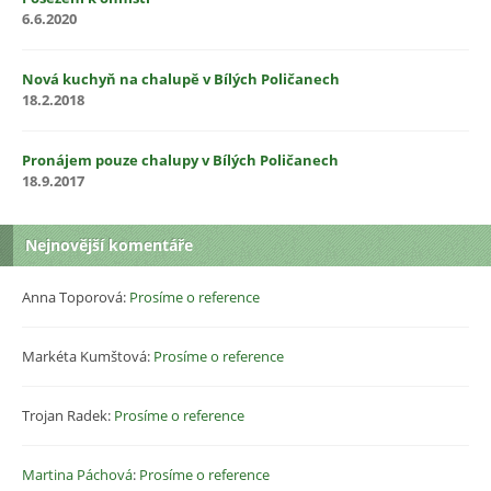
6.6.2020
Nová kuchyň na chalupě v Bílých Poličanech
18.2.2018
Pronájem pouze chalupy v Bílých Poličanech
18.9.2017
Nejnovější komentáře
Anna Toporová
:
Prosíme o reference
Markéta Kumštová
:
Prosíme o reference
Trojan Radek
:
Prosíme o reference
Martina Páchová
:
Prosíme o reference