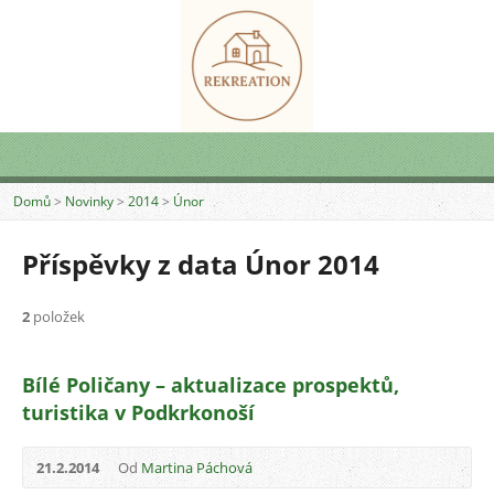
Domů
>
Novinky
>
2014
>
Únor
Příspěvky z data Únor 2014
2
položek
Bílé Poličany – aktualizace prospektů,
turistika v Podkrkonoší
21.2.2014
Od
Martina Páchová