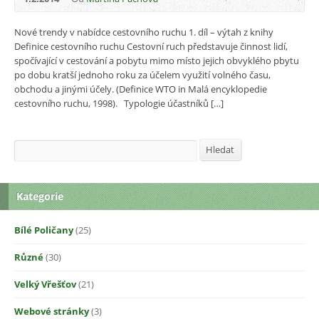
Nové trendy v nabídce cestovního ruchu 1. díl – výtah z knihy
Definice cestovního ruchu Cestovní ruch představuje činnost lidí,
spočívající v cestování a pobytu mimo místo jejich obvyklého pbytu
po dobu kratší jednoho roku za účelem využití volného času,
obchodu a jinými účely. (Definice WTO in Malá encyklopedie
cestovního ruchu, 1998). Typologie účastníků […]
Hledat
Hledat
Kategorie
Bílé Poličany
(25)
Různé
(30)
Velký Vřešťov
(21)
Webové stránky
(3)