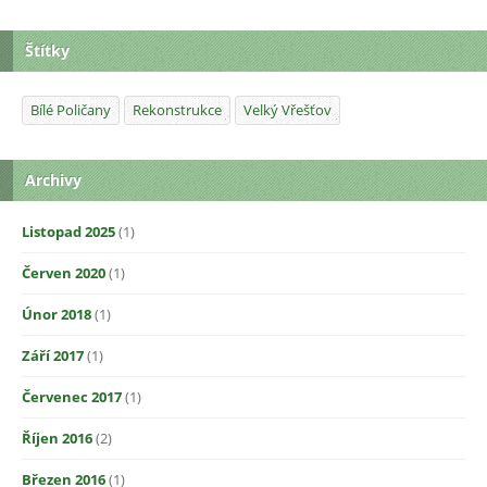
Štítky
Bílé Poličany
Rekonstrukce
Velký Vřešťov
Archivy
Listopad 2025
(1)
Červen 2020
(1)
Únor 2018
(1)
Září 2017
(1)
Červenec 2017
(1)
Říjen 2016
(2)
Březen 2016
(1)