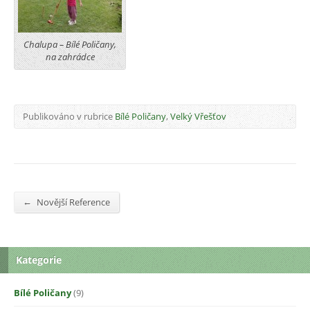
Chalupa – Bílé Poličany,
na zahrádce
Publikováno v rubrice
Bílé Poličany
,
Velký Vřešťov
←
Novější Reference
Kategorie
Bílé Poličany
(9)