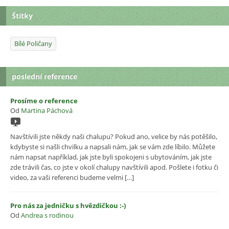
Štítky
Bílé Poličany
poslední reference
Prosíme o reference
Od
Martina Páchová
Navštívili jste někdy naši chalupu? Pokud ano, velice by nás potěšilo,
kdybyste si našli chvilku a napsali nám, jak se vám zde líbilo. Můžete
nám napsat například, jak jste byli spokojeni s ubytováním, jak jste
zde trávili čas, co jste v okolí chalupy navštívili apod. Pošlete i fotku či
video, za vaši referenci budeme velmi […]
Pro nás za jedničku s hvězdičkou :-)
Od
Andrea s rodinou