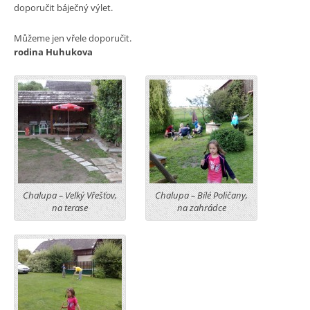
doporučit báječný výlet.
Můžeme jen vřele doporučit.
rodina Huhukova
Chalupa – Velký Vřešťov,
Chalupa – Bílé Poličany,
na terase
na zahrádce