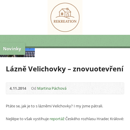
Novinky
Lázně Velichovky – znovuotevření
4.11.2014
Od
Martina Páchová
Ptáte se, jak je to s lázněmi Velichovky? I my jsme pátrali.
Nejlépe to však vystihuje
reportáž
Českého rozhlasu Hradec Králové: