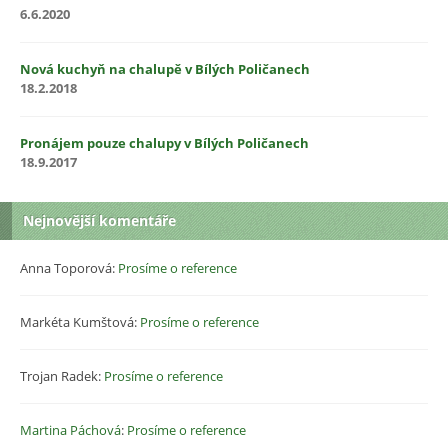
6.6.2020
Nová kuchyň na chalupě v Bílých Poličanech
18.2.2018
Pronájem pouze chalupy v Bílých Poličanech
18.9.2017
Nejnovější komentáře
Anna Toporová
:
Prosíme o reference
Markéta Kumštová
:
Prosíme o reference
Trojan Radek
:
Prosíme o reference
Martina Páchová
:
Prosíme o reference