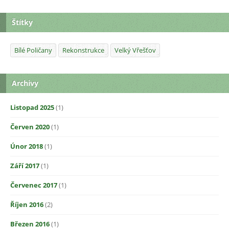
Štítky
Bílé Poličany
Rekonstrukce
Velký Vřešťov
Archivy
Listopad 2025
(1)
Červen 2020
(1)
Únor 2018
(1)
Září 2017
(1)
Červenec 2017
(1)
Říjen 2016
(2)
Březen 2016
(1)