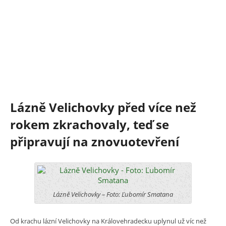
Lázně Velichovky před více než
rokem zkrachovaly, teď se
připravují na znovuotevření
Lázně Velichovky – Foto: Ľubomír Smatana
Od krachu lázní Velichovky na Královehradecku uplynul už víc než