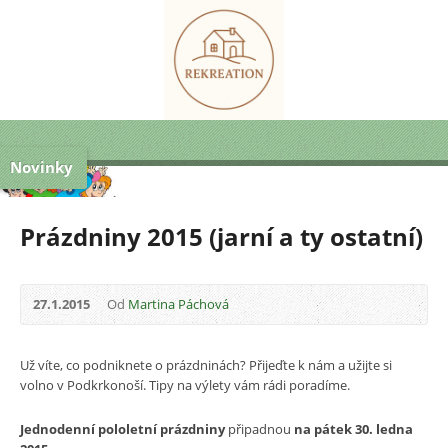
Novinky
Prázdniny 2015 (jarní a ty ostatní)
27.1.2015
Od
Martina Páchová
Už víte, co podniknete o prázdninách? Přijeďte k nám a užijte si
volno v Podkrkonoší. Tipy na výlety vám rádi poradíme.
Jednodenní pololetní prázdniny
připadnou
na pátek 30. ledna