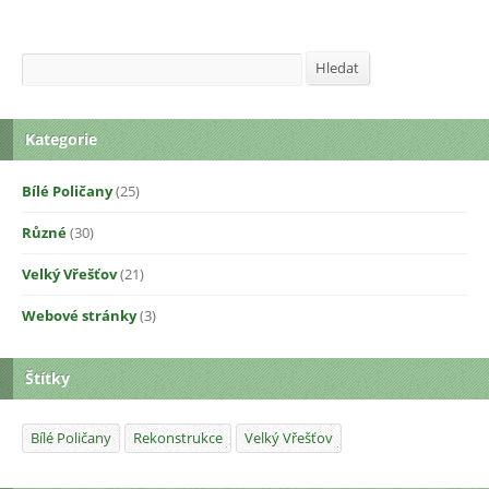
Hledat
Hledat
Kategorie
Bílé Poličany
(25)
Různé
(30)
Velký Vřešťov
(21)
Webové stránky
(3)
Štítky
Bílé Poličany
Rekonstrukce
Velký Vřešťov