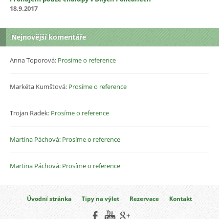
18.9.2017
Nejnovější komentáře
Anna Toporová
:
Prosíme o reference
Markéta Kumštová
:
Prosíme o reference
Trojan Radek
:
Prosíme o reference
Martina Páchová
:
Prosíme o reference
Martina Páchová
:
Prosíme o reference
Úvodní stránka
Tipy na výlet
Rezervace
Kontakt