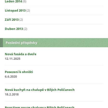
Leden 2014
(6)
Listopad 2013
(2)
Září 2013
(2)
Duben 2013
(2)
Poslední příspěvky
Nová fasáda a dveře
12.11.2025
Posezení k ohništi
6.6.2020
Nová kuchyň na chalupě v Bílých Poličanech
18.2.2018
Pronájem pouze chalupy v Bílých Poličanech