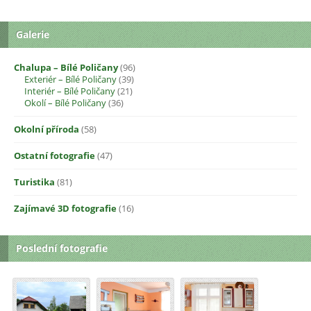
Galerie
Chalupa – Bílé Poličany
(96)
Exteriér – Bílé Poličany
(39)
Interiér – Bílé Poličany
(21)
Okolí – Bílé Poličany
(36)
Okolní příroda
(58)
Ostatní fotografie
(47)
Turistika
(81)
Zajímavé 3D fotografie
(16)
Poslední fotografie