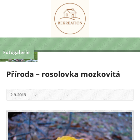
Fotogalerie
Příroda – rosolovka mozkovitá
2.9.2013