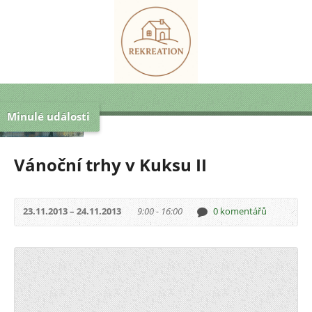
Minulé události
Vánoční trhy v Kuksu II
23.11.2013 – 24.11.2013
9:00 - 16:00
0 komentářů