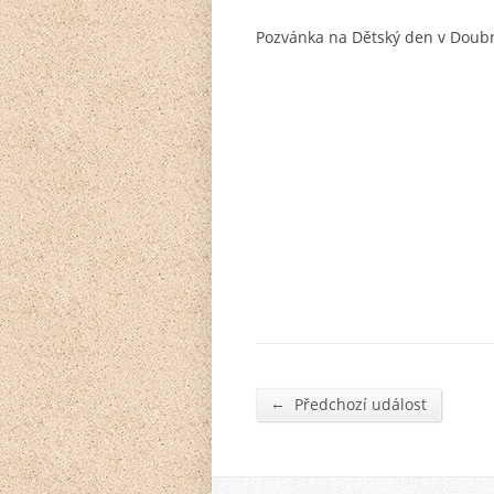
Pozvánka na Dětský den v Doubr
←
Předchozí událost