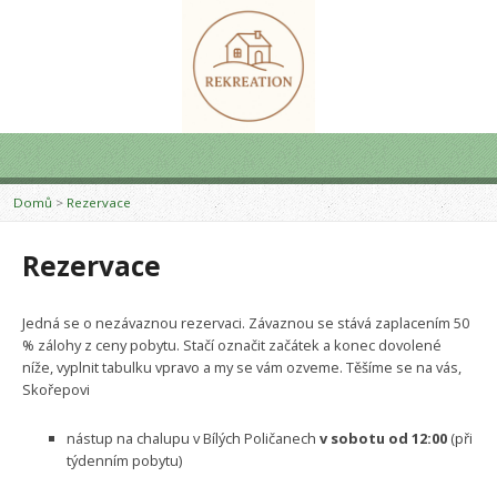
Domů
>
Rezervace
Rezervace
Jedná se o nezávaznou rezervaci. Závaznou se stává zaplacením 50
% zálohy z ceny pobytu. Stačí označit začátek a konec dovolené
níže, vyplnit tabulku vpravo a my se vám ozveme. Těšíme se na vás,
Skořepovi
nástup na chalupu v Bílých Poličanech
v sobotu od 12:00
(při
týdenním pobytu)